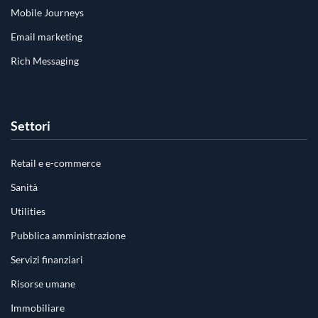
Mobile Journeys
Email marketing
Rich Messaging
Settori
Retail e e-commerce
Sanità
Utilities
Pubblica amministrazione
Servizi finanziari
Risorse umane
Immobiliare