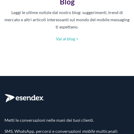
Blog
Leggi le ultime notizie dal nostro blog: suggerimenti, trend di
mercato e altri articoli interessanti sul mondo del mobile messaging
ti aspettano.
Vai al blog >
Metti le conversazioni nelle mani dei tuoi clienti.
SMS, WhatsApp, percorsi e conversazioni
mobile
multicanali: