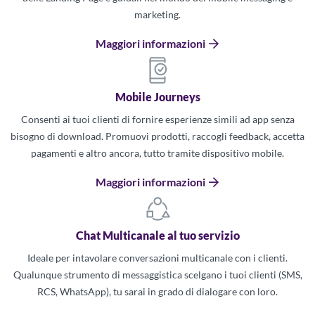
marketing.
Maggiori informazioni
Mobile Journeys
Consenti ai tuoi clienti di fornire esperienze simili ad app senza
bisogno di download. Promuovi prodotti, raccogli feedback, accetta
pagamenti e altro ancora, tutto tramite dispositivo mobile.
Maggiori informazioni
Chat Multicanale al tuo servizio
Ideale per intavolare conversazioni multicanale con i clienti.
Qualunque strumento di messaggistica scelgano i tuoi clienti (SMS,
RCS, WhatsApp), tu sarai in grado di dialogare con loro.