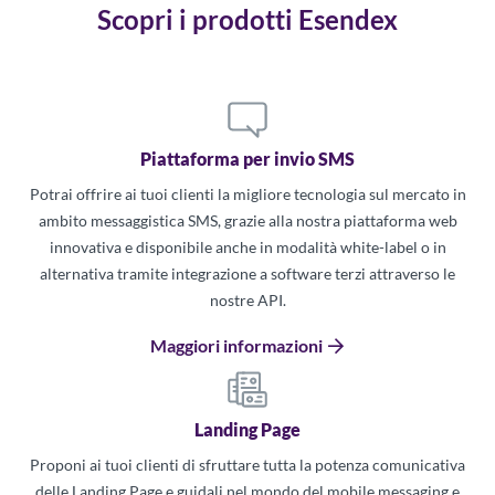
Scopri i prodotti Esendex
Piattaforma per invio SMS
Potrai offrire ai tuoi clienti la migliore tecnologia sul mercato in
ambito messaggistica SMS, grazie alla nostra piattaforma web
innovativa e disponibile anche in modalità white-label o in
alternativa tramite integrazione a software terzi attraverso le
nostre API.
Maggiori informazioni
Landing Page
Proponi ai tuoi clienti di sfruttare tutta la potenza comunicativa
delle Landing Page e guidali nel mondo del mobile messaging e