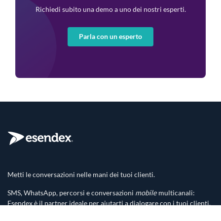
Richiedi subito una demo a uno dei nostri esperti.
Parla con un esperto
Metti le conversazioni nelle mani dei tuoi clienti.
SMS, WhatsApp, percorsi e conversazioni
mobile
multicanali:
Esendex è il partner ideale per aiutarti a dialogare con i tuoi clienti,
dando loro la possibilità di scegliere il canale che preferiscono.