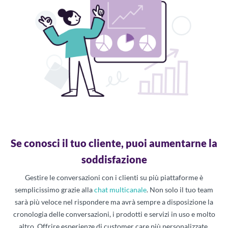
Se conosci il tuo cliente, puoi aumentarne la
soddisfazione
Gestire le conversazioni con i clienti su più piattaforme è
semplicissimo grazie alla
chat multicanale
. Non solo il tuo team
sarà più veloce nel rispondere ma avrà sempre a disposizione la
cronologia delle conversazioni, i prodotti e servizi in uso e molto
altro. Offrire esperienze di customer care più personalizzate,