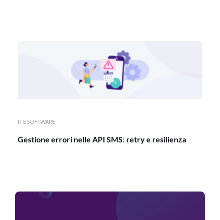
IT E SOFTWARE
Gestione errori nelle API SMS: retry e resilienza