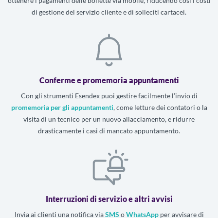
ottenere i pagamenti delle bollette via mobile, riducendo così i costi
di gestione del servizio cliente e di solleciti cartacei.
Conferme e promemoria appuntamenti
Con gli strumenti Esendex puoi gestire facilmente l’invio di
promemoria per gli appuntamenti
, come letture dei contatori o la
visita di un tecnico per un nuovo allacciamento, e ridurre
drasticamente i casi di mancato appuntamento.
Interruzioni di servizio e altri avvisi
Invia ai clienti una notifica via
SMS
o
WhatsApp
per avvisare di