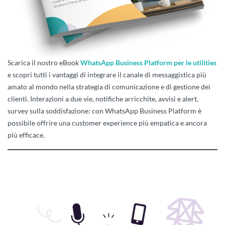
Scarica il nostro eBook
WhatsApp Business Platform per le utilities
e scopri tutti i vantaggi di integrare il canale di messaggistica più
amato al mondo nella strategia di comunicazione e di gestione dei
clienti. Interazioni a due vie, notifiche arricchite, avvisi e alert,
survey sulla soddisfazione: con WhatsApp Business Platform è
possibile offrire una customer experience più empatica e ancora
più efficace.