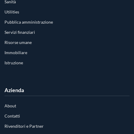
Sanità
Utilities
Pubblica amministrazione
Servizi finanziari
Risorse umane
Immobiliare
Istruzione
Azienda
About
Contatti
Rivenditori e Partner