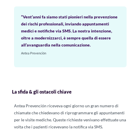
“Vent’anni fa siamo stati pionieri nella prevenzione
dei rischi professionali, inviando appuntamenti
medici e notifiche via SMS.
La nostra intenzione,
oltre a modernizzarci, è sempre quella di essere
all’avanguardia nella comunicazione.
Antea Prevención
La sfida & gli ostacoli chiave
Antea Prevención riceveva ogni giorno un gran numero di
chiamate che chiedevano di riprogrammare gli appuntamenti
per le visite mediche. Queste richieste venivano effettuate una
volta che i pazienti ricevevano la notifica via SMS.