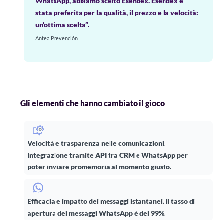
WhatsApp, abbiamo scelto Esendex. Esendex è
stata preferita per la qualità, il prezzo e la velocità:
un’ottima scelta”.
Antea Prevención
Gli elementi che hanno cambiato il gioco
Velocità e trasparenza nelle comunicazioni.
Integrazione tramite API tra CRM e WhatsApp per
poter inviare promemoria al momento giusto.
Efficacia e impatto dei messaggi istantanei. Il tasso di
apertura dei messaggi WhatsApp è del 99%.