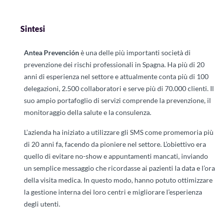
Sintesi
Antea Prevención
è una delle più importanti società di
prevenzione dei rischi professionali in Spagna. Ha più di 20
anni di esperienza nel settore e attualmente conta più di 100
delegazioni, 2.500 collaboratori e serve più di 70.000 clienti. Il
suo ampio portafoglio di servizi comprende la prevenzione, il
monitoraggio della salute e la consulenza.
L’azienda ha iniziato a utilizzare gli SMS come promemoria più
di 20 anni fa, facendo da pioniere nel settore. L’obiettivo era
quello di evitare no-show e appuntamenti mancati, inviando
un semplice messaggio che ricordasse ai pazienti la data e l’ora
della visita medica. In questo modo, hanno potuto ottimizzare
la gestione interna dei loro centri e migliorare l’esperienza
degli utenti.