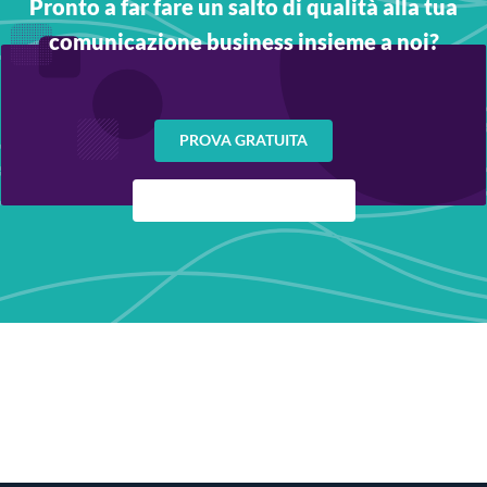
Pronto a far fare un salto di qualità alla tua
comunicazione business insieme a noi?
PROVA GRATUITA
CONTATTA UN ESPERTO