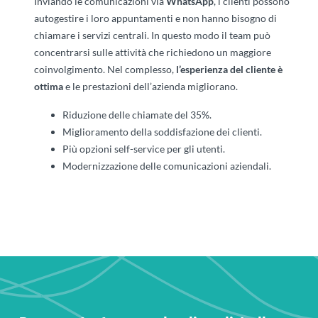
Inviando le comunicazioni via
WhatsApp
, i clienti possono
autogestire i loro appuntamenti e non hanno bisogno di
chiamare i servizi centrali. In questo modo il team può
concentrarsi sulle attività che richiedono un maggiore
coinvolgimento. Nel complesso,
l’esperienza del cliente è
ottima
e le prestazioni dell’azienda migliorano.
Riduzione delle chiamate del 35%.
Miglioramento della soddisfazione dei clienti.
Più opzioni self-service per gli utenti.
Modernizzazione delle comunicazioni aziendali.