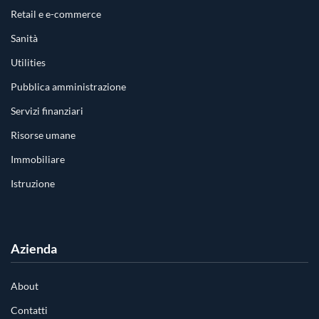
Retail e e-commerce
Sanità
Utilities
Pubblica amministrazione
Servizi finanziari
Risorse umane
Immobiliare
Istruzione
Azienda
About
Contatti