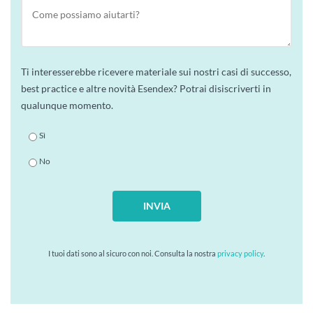
Ti interesserebbe ricevere materiale sui nostri casi di successo,
best practice e altre novità Esendex? Potrai disiscriverti in
qualunque momento.
Sì
No
INVIA
I tuoi dati sono al sicuro con noi. Consulta la nostra
privacy policy
.