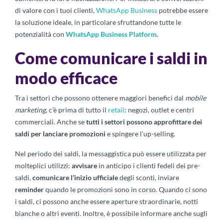
di valore con i tuoi clienti,
WhatsApp Business
potrebbe essere
la soluzione ideale, in particolare sfruttandone tutte le
potenzialità con
WhatsApp Business Platform
.
Come comunicare i saldi in
modo efficace
Tra i settori che possono ottenere maggiori benefici dal
mobile
marketing
, c’è prima di tutto il
retail
: negozi, outlet e centri
commerciali. Anche se
tutti i settori possono approfittare dei
saldi per lanciare promozioni
e spingere l’up-selling.
Nel periodo dei saldi, la messaggistica può essere utilizzata per
molteplici utilizzi:
avvisare
in anticipo i clienti fedeli dei pre-
saldi,
comunicare l’inizio ufficiale
degli sconti, inviare
reminder
quando le promozioni sono in corso. Quando ci sono
i saldi, ci possono anche essere aperture straordinarie, notti
bianche o altri eventi. Inoltre, è possibile informare anche sugli