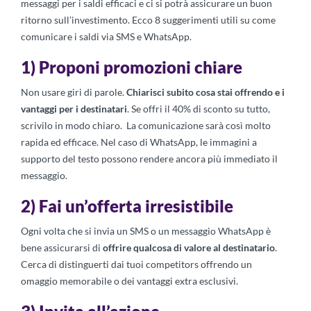
messaggi per i saldi efficaci e ci si potrà assicurare un buon
ritorno sull’investimento. Ecco 8 suggerimenti utili su come
comunicare i saldi via SMS e WhatsApp.
1) Proponi promozioni chiare
Non usare giri di parole.
Chiarisci subito cosa stai offrendo
e i
vantaggi per i destinatari
. Se offri il 40% di sconto su tutto,
scrivilo in modo chiaro. La comunicazione sarà così molto
rapida ed efficace. Nel caso di WhatsApp, le immagini a
supporto del testo possono rendere ancora più immediato il
messaggio.
2) Fai un’offerta irresistibile
Ogni volta che si invia un SMS o un messaggio WhatsApp è
bene assicurarsi di
offrire qualcosa di valore al destinatario
.
Cerca di distinguerti dai tuoi competitors offrendo un
omaggio memorabile o dei vantaggi extra esclusivi.