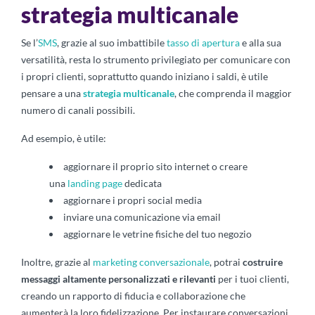
strategia multicanale
Se l’
SMS
, grazie al suo imbattibile
tasso di apertura
e alla sua
versatilità, resta lo strumento privilegiato per comunicare con
i propri clienti, soprattutto quando iniziano i saldi, è utile
pensare a una
strategia multicanale
, che comprenda il maggior
numero di canali possibili.
Ad esempio, è utile:
aggiornare il proprio sito internet o creare
una
landing page
dedicata
aggiornare i propri social media
inviare una comunicazione via email
aggiornare le vetrine fisiche del tuo negozio
Inoltre, grazie al
marketing conversazionale
, potrai
costruire
messaggi altamente personalizzati e rilevanti
per i tuoi clienti,
creando un rapporto di fiducia e collaborazione che
aumenterà la loro fidelizzazione. Per instaurare conversazioni