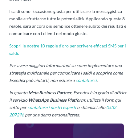
I saldi sono l’occasione giusta per utilizzare la messaggistica
mobile e sfruttarne tutte le potenzialità. Applicando queste 8
regole, sarà ancora più semplice ottenere subito dei risultati e
comunicare con i clienti nel modo giusto.
Scopri le nostre 10 regole d’oro per scrivere efficaci SMS per i
saldi.
Per avere maggiori informazioni su come implementare una
strategia multicanale per comunicare i saldi e scoprire come
Esendex può aiutarti, non esitare a
contattarci
.
In quanto
Meta Business Partner
, Esendex è in grado di offrire
il servizio
WhatsApp Business Platform
: utilizza il form qui
sotto per
contattare i nostri esperti
o chiamaci allo
0532
207296
per una demo personalizzata.