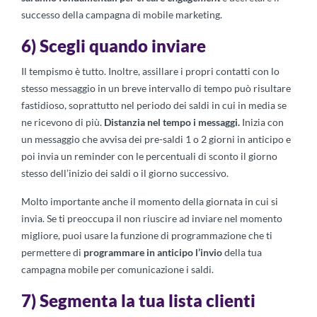
successo della campagna di mobile marketing.
6) Scegli quando inviare
Il tempismo è tutto. Inoltre, assillare i propri contatti con lo
stesso messaggio in un breve intervallo di tempo può risultare
fastidioso, soprattutto nel periodo dei saldi in cui in media se
ne ricevono di più.
Distanzia nel tempo i messaggi.
Inizia con
un messaggio che avvisa dei pre-saldi 1 o 2 giorni in anticipo e
poi invia un reminder con le percentuali di sconto il giorno
stesso dell’inizio dei saldi o il giorno successivo.
Molto importante anche il momento della giornata in cui si
invia. Se ti preoccupa il non riuscire ad inviare nel momento
migliore, puoi usare la funzione di programmazione che ti
permettere di
programmare in anticipo l’invio
della tua
campagna mobile per comunicazione i saldi.
7) Segmenta la tua lista clienti