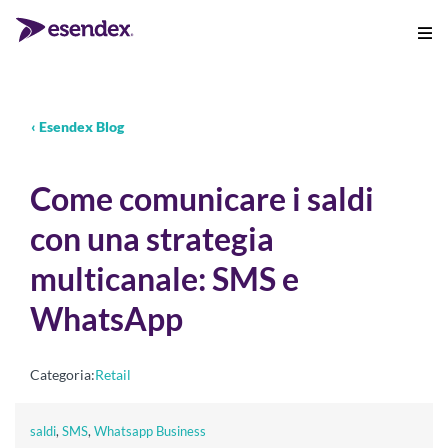
‹ Esendex Blog
Come comunicare i saldi
con una strategia
multicanale: SMS e
WhatsApp
Categoria:
Retail
saldi
,
SMS
,
Whatsapp Business