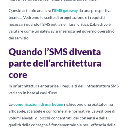
Questo articolo analizza l’
SMS gateway
da una prospettiva
tecnica. Vedremo le scelte di progettazione e i requisiti
necessari quando l’SMS entra nei flussi critici. L’obiettivo è
valutare come un gateway si inserisca nel governo operativo
del servizio.
Quando l’SMS diventa
parte dell’architettura
core
In un’architettura enterprise, i requisiti dell’infrastruttura SMS
variano in base ai casi d’uso.
Le
comunicazioni di marketing
richiedono una piattaforma
affidabile, scalabile e conforme alle normative. La gestione di
volumi elevati, di picchi concentrati, dei consensi e della
qualità della consegna è fondamentale sia per l’efficacia della