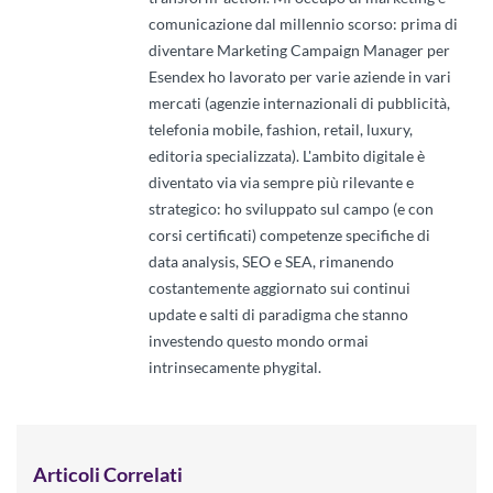
comunicazione dal millennio scorso: prima di
diventare Marketing Campaign Manager per
Esendex ho lavorato per varie aziende in vari
mercati (agenzie internazionali di pubblicità,
telefonia mobile, fashion, retail, luxury,
editoria specializzata). L'ambito digitale è
diventato via via sempre più rilevante e
strategico: ho sviluppato sul campo (e con
corsi certificati) competenze specifiche di
data analysis, SEO e SEA, rimanendo
costantemente aggiornato sui continui
update e salti di paradigma che stanno
investendo questo mondo ormai
intrinsecamente phygital.
Articoli Correlati