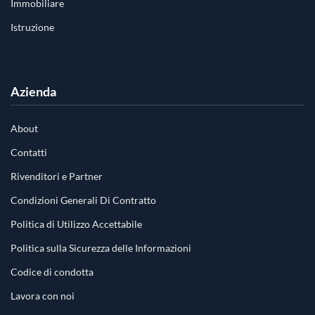
Immobiliare
Istruzione
Azienda
About
Contatti
Rivenditori e Partner
Condizioni Generali Di Contratto
Politica di Utilizzo Accettabile
Politica sulla Sicurezza delle Informazioni
Codice di condotta
Lavora con noi