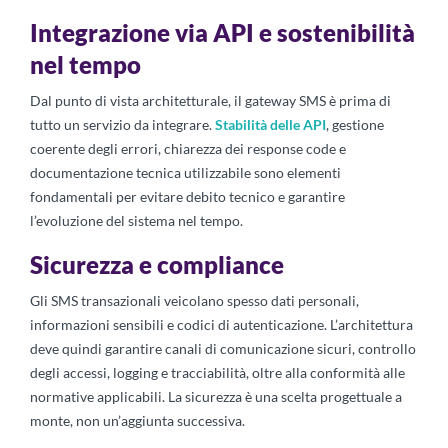
Integrazione via API e sostenibilità
nel tempo
Dal punto di vista architetturale, il gateway SMS è prima di
tutto un servizio da integrare.
Stabilità delle API
, gestione
coerente degli errori, chiarezza dei response code e
documentazione tecnica utilizzabile sono elementi
fondamentali per evitare debito tecnico e garantire
l’evoluzione del sistema nel tempo.
Sicurezza e compliance
Gli SMS transazionali veicolano spesso dati personali,
informazioni sensibili e codici di autenticazione. L’architettura
deve quindi garantire canali di comunicazione sicuri, controllo
degli accessi, logging e tracciabilità, oltre alla conformità alle
normative applicabili. La sicurezza è una scelta progettuale a
monte, non un’aggiunta successiva.