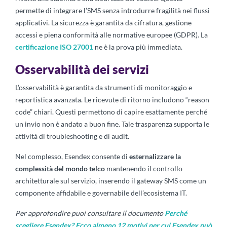
permette di integrare l’SMS senza introdurre fragilità nei flussi
applicativi. La sicurezza è garantita da cifratura, gestione
accessi e piena conformità alle normative europee (GDPR). La
certificazione ISO 27001
ne è la prova più immediata.
Osservabilità dei servizi
L’osservabilità è garantita da strumenti di monitoraggio e
reportistica avanzata. Le ricevute di ritorno includono “reason
code” chiari. Questi permettono di capire esattamente perché
un invio non è andato a buon fine. Tale trasparenza supporta le
attività di troubleshooting e di audit.
Nel complesso, Esendex consente di
esternalizzare la
complessità del mondo telco
mantenendo il controllo
architetturale sul servizio, inserendo il gateway SMS come un
componente affidabile e governabile dell’ecosistema IT.
Per approfondire puoi consultare il documento
Perché
scegliere Esendex? Ecco almeno 12 motivi per cui Esendex può