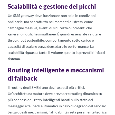
Scalabilità e gestione dei picchi
Un SMS gateway deve funzionare non solo in condizioni
ordinarie, ma soprattutto nei momenti di stress, come
campagne massive, eventi di sicurezza o incidenti che
generano notifiche simultanee. È quindi essenziale valutare
throughput sostenibile, comportamento sotto carico e
capacità di scalare senza degradare le performance. La
scalabilità riguarda tanto il volume quanto la
prevedibilità del
sistema
.
Routing intelligente e meccanismi
di fallback
Il routing degli SMS è uno degli aspetti più critici.
Un’architettura matura deve prevedere routing dinamico su
più connessioni, retry intelligenti basati sullo stato del
messaggio e fallback automatici in caso di degrado del servizio.
Senza questi meccanismi, l’affidabilità resta puramente teorica.