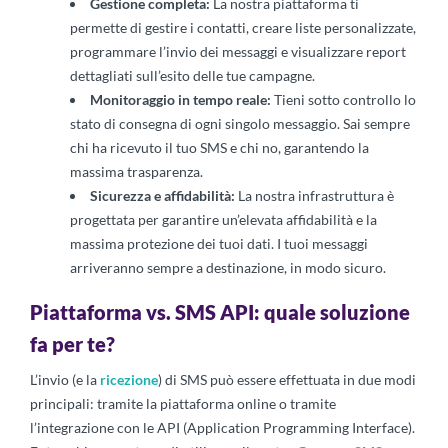
Gestione completa:
La nostra piattaforma ti
permette di gestire i contatti, creare liste personalizzate,
programmare l’invio dei messaggi e visualizzare report
dettagliati sull’esito delle tue campagne.
Monitoraggio in tempo reale:
Tieni sotto controllo lo
stato di consegna di ogni singolo messaggio. Sai sempre
chi ha ricevuto il tuo SMS e chi no, garantendo la
massima trasparenza.
Sicurezza e affidabilità:
La nostra infrastruttura è
progettata per garantire un’elevata affidabilità e la
massima protezione dei tuoi dati. I tuoi messaggi
arriveranno sempre a destinazione, in modo sicuro.
Piattaforma vs. SMS API: quale soluzione
fa per te?
L’invio (e la
ricezione
) di SMS può essere effettuata in due modi
principali: tramite la piattaforma online o tramite
l’integrazione con le API (Application Programming Interface).