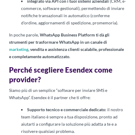
integrato via API con i tuoi sistemi aziendali
(CRM, e-
commerce, software gestionali), permettendo di inviare
notifiche transazionali in automatico (conferme
d’ordine, aggiornamenti di spedizione, promemoria).
In poche parole,
WhatsApp Business Platform ti dà gli
strumenti per trasformare WhatsApp in un canale di
marketing
, vendita e assistenza clienti scalabile, professionale
e completamente automatizzato
.
Perché scegliere Esendex come
provider?
Siamo più di un semplice “software per inviare SMS e
WhatsApp”. Esendex è il partner che ti offre:
Supporto tecnico e commerciale dedicato:
il nostro
team italiano è sempre a tua disposizione, pronto ad
aiutarti a configurare la soluzione più adatta a te e a
risolvere qualsiasi problema.