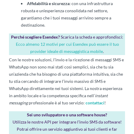
Affidabilità e sicurezza:
con una infrastruttura
robusta e un’esperienza consolidata nel settore,
garantiamo che i tuoi messaggi arrivino sempre a
destinazione.
Perché scegliere Esendex?
Scarica la scheda e approfondisci:
Ecco almeno 12 motivi per cui Esendex può essere il tuo
provider ideale di messaggistica mobile
.
Con le nostre soluzioni, l’invio e la ricezione di messaggi SMS e
WhatsApp non sono mai stati così semplici, sia che tu sia
un’azienda che ha bisogno di una piattaforma intuitiva, sia che
tu stia cercando di integrare l’invio massivo di SMS e
WhatsApp direttamente nei tuoi sistemi. La nostra esperienza
in ambito locale e la competenza specifica nell’
instant
messaging
professionale è al tuo servizio:
contattaci
!
Sei uno sviluppatore o una software house?
Utilizza le nostre API per integrare l’invio SMS da software!
Potrai offrire un servizio aggiuntivo ai tuoi clienti e far