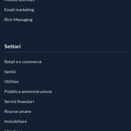
Email marketing
Rich Messaging
Settori
Retail e e-commerce
Sanità
Utilities
Pubblica amministrazione
Servizi finanziari
Risorse umane
Immobiliare