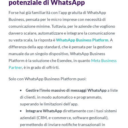
potenziale
di WhatsApp
Forse hai già familiarità con l’app gratuita di WhatsApp
Business, pensata per le micro imprese con necessità di
comunicazione minime. Tuttavia, per le aziende che vogliono
davvero scalare, automatizzare e integrare la comunicazione
su vasta scala, la risposta è
WhatsApp Business Platform
. A
differenza della app standard, che è pensata per la gestione
manuale da un singolo dispositivo, WhatsApp Business
Platform è la soluzione che Esendex, in quanto
Meta Business
Partner
, è in grado di offrirti.
Solo con WhatsApp Business Platform puoi:
Gestire l’invio massivo di messaggi WhatsApp
a liste
di clienti, in modo automatico e programmato,
superando le limitazioni dell’app.
Integrare WhatsApp
direttamente con i tuoi sistemi
aziendali (CRM, e-commerce, software gestionali),
permettendo di inviare notifiche transazionali in