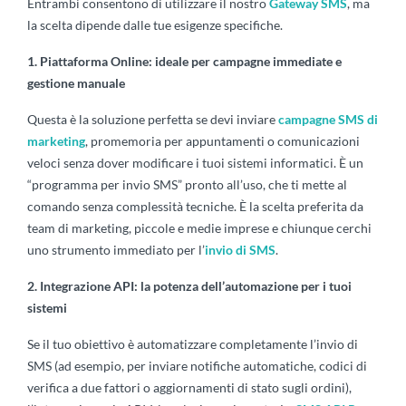
Entrambi consentono di utilizzare il nostro
Gateway SMS
, ma
la scelta dipende dalle tue esigenze specifiche.
1. Piattaforma Online: ideale per campagne immediate e
gestione manuale
Questa è la soluzione perfetta se devi inviare
campagne SMS di
marketing
, promemoria per appuntamenti o comunicazioni
veloci senza dover modificare i tuoi sistemi informatici. È un
“programma per invio SMS” pronto all’uso, che ti mette al
comando senza complessità tecniche. È la scelta preferita da
team di marketing, piccole e medie imprese e chiunque cerchi
uno strumento immediato per l’
invio di SMS
.
2. Integrazione API: la potenza dell’automazione per i tuoi
sistemi
Se il tuo obiettivo è automatizzare completamente l’invio di
SMS (ad esempio, per inviare notifiche automatiche, codici di
verifica a due fattori o aggiornamenti di stato sugli ordini),