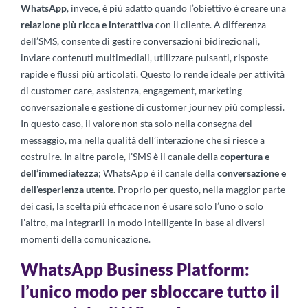
WhatsApp
, invece, è più adatto quando l’obiettivo è creare una
relazione più ricca e interattiva
con il cliente. A differenza
dell’SMS, consente di gestire conversazioni bidirezionali,
inviare contenuti multimediali, utilizzare pulsanti, risposte
rapide e flussi più articolati. Questo lo rende ideale per attività
di customer care, assistenza, engagement, marketing
conversazionale e gestione di customer journey più complessi.
In questo caso, il valore non sta solo nella consegna del
messaggio, ma nella qualità dell’interazione che si riesce a
costruire. In altre parole, l’SMS è il canale della
copertura e
dell’immediatezza
; WhatsApp è il canale della
conversazione e
dell’esperienza utente
. Proprio per questo, nella maggior parte
dei casi, la scelta più efficace non è usare solo l’uno o solo
l’altro, ma integrarli in modo intelligente in base ai diversi
momenti della comunicazione.
WhatsApp Business Platform:
l’unico modo per sbloccare tutto il