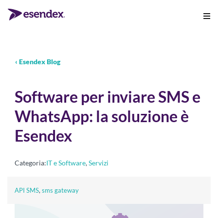
‹ Esendex Blog
Software per inviare SMS e
WhatsApp: la soluzione è
Esendex
Categoria:
IT e Software
,
Servizi
API SMS
,
sms gateway