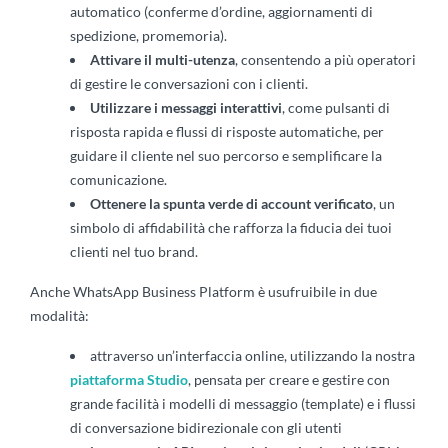
automatico (conferme d’ordine, aggiornamenti di
spedizione, promemoria).
Attivare il multi-utenza
, consentendo a più operatori
di gestire le conversazioni con i clienti.
Utilizzare i messaggi interattivi
, come pulsanti di
risposta rapida e flussi di risposte automatiche, per
guidare il cliente nel suo percorso e semplificare la
comunicazione.
Ottenere la spunta verde di account verificato
, un
simbolo di affidabilità che rafforza la fiducia dei tuoi
clienti nel tuo brand.
Anche WhatsApp Business Platform è usufruibile in due
modalità:
attraverso un’interfaccia online, utilizzando la nostra
piattaforma Studio
, pensata per creare e gestire con
grande facilità i modelli di messaggio (template) e i flussi
di conversazione bidirezionale con gli utenti