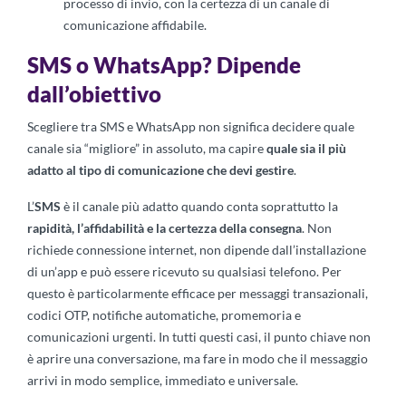
processo di invio, con la certezza di un canale di
comunicazione affidabile.
SMS o WhatsApp? Dipende
dall’obiettivo
Scegliere tra SMS e WhatsApp non significa decidere quale
canale sia “migliore” in assoluto, ma capire
quale sia il più
adatto al tipo di comunicazione che devi gestire
.
L’
SMS
è il canale più adatto quando conta soprattutto la
rapidità, l’affidabilità e la certezza della consegna
. Non
richiede connessione internet, non dipende dall’installazione
di un’app e può essere ricevuto su qualsiasi telefono. Per
questo è particolarmente efficace per messaggi transazionali,
codici OTP, notifiche automatiche, promemoria e
comunicazioni urgenti. In tutti questi casi, il punto chiave non
è aprire una conversazione, ma fare in modo che il messaggio
arrivi in modo semplice, immediato e universale.