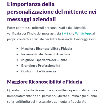
L’importanza della
personalizzazione del mittente nei
messaggi aziendali
Poter contare su mittenti personalizzati e dall’identità
verificata per l’invio dei messaggi, sia
SMS
che
WhatsApp
, ai
propri contatti è cruciale per tutte le aziende. I vantaggi sono:
Maggiore Riconoscibilità e Fiducia
Incremento del Tasso di Apertura
Migliore Esperienza del Cliente
Branding e Professionalità
Conformità e Sicurezza
Maggiore Riconoscibilità e Fiducia
Quando un cliente riceve un nome mittente personalizzato, sa
immediatamente da chi proviene. Questo elimina ogni dubbio
sulla legittimità del messaggio e aumenta la fiducia. Ad