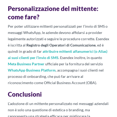
Personalizzazione del mittente:
come fare?
Per poter utilizzare mittenti personalizzati per l’invio di SMS o
messaggi WhatsApp, le aziende devono affidarsi a provider
legalmente autorizzati e seguire le procedure corrette. Esendex
è iscritta al
Registro degli Operatori di Comunicazione
, ed è
quindi in grado di far
attribuire mittenti alfanumerici (o Alias)
ai suoi clienti per l’invio di SMS
. Esendex inoltre, in quanto
Meta Business Partner
ufficiale per la fornitura del servizio
WhatsApp Business Platform
, accompagna i suoi clienti nel
processo di onboarding, che può far arrivare al
riconoscimento come Official Business Account (OBA).
Conclusioni
L’adozione di un mittente personalizzato nei messaggi aziendali
non è solo una questione di estetica o branding, ma
rappresenta una strategia efficace per migliorare la