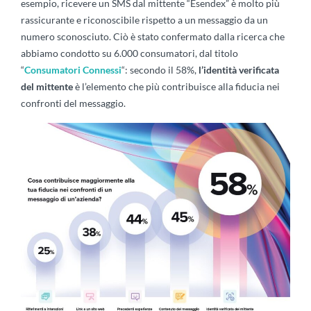
esempio, ricevere un SMS dal mittente “Esendex” è molto più
rassicurante e riconoscibile rispetto a un messaggio da un
numero sconosciuto. Ciò è stato confermato dalla ricerca che
abbiamo condotto su 6.000 consumatori, dal titolo
“
Consumatori Connessi
“: secondo il 58%,
l’identità verificata
del mittente
è l’elemento che più contribuisce alla fiducia nei
confronti del messaggio.