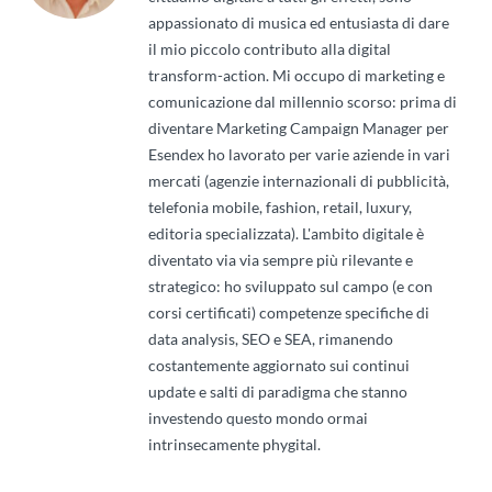
appassionato di musica ed entusiasta di dare
il mio piccolo contributo alla digital
transform-action. Mi occupo di marketing e
comunicazione dal millennio scorso: prima di
diventare Marketing Campaign Manager per
Esendex ho lavorato per varie aziende in vari
mercati (agenzie internazionali di pubblicità,
telefonia mobile, fashion, retail, luxury,
editoria specializzata). L'ambito digitale è
diventato via via sempre più rilevante e
strategico: ho sviluppato sul campo (e con
corsi certificati) competenze specifiche di
data analysis, SEO e SEA, rimanendo
costantemente aggiornato sui continui
update e salti di paradigma che stanno
investendo questo mondo ormai
intrinsecamente phygital.