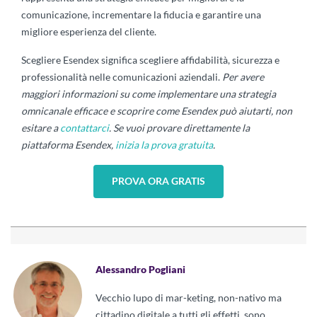
comunicazione, incrementare la fiducia e garantire una
migliore esperienza del cliente.
Scegliere Esendex significa scegliere affidabilità, sicurezza e
professionalità nelle comunicazioni aziendali.
Per avere
maggiori informazioni su come implementare una strategia
omnicanale efficace e scoprire come Esendex può aiutarti, non
esitare a
contattarci
.
Se vuoi provare direttamente la
piattaforma Esendex,
inizia la prova gratuita
.
PROVA ORA GRATIS
Alessandro Pogliani
Vecchio lupo di mar-keting, non-nativo ma
cittadino digitale a tutti gli effetti, sono