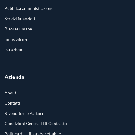
Pubblica amministrazione
Servizi finanziari
Risorse umane
Immobiliare
Istruzione
Azienda
About
Contatti
Rivenditori e Partner
Condizioni Generali Di Contratto
Politica di Utilizzo Accettabile