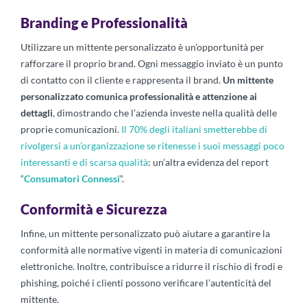
Branding e Professionalità
Utilizzare un mittente personalizzato è un’opportunità per
rafforzare il proprio brand. Ogni messaggio inviato è un punto
di contatto con il cliente e rappresenta il brand.
Un mittente
personalizzato comunica professionalità e attenzione ai
dettagli
, dimostrando che l’azienda investe nella qualità delle
proprie comunicazioni.
Il 70% degli italiani smetterebbe di
rivolgersi a un’organizzazione se ritenesse i suoi messaggi poco
interessanti e di scarsa qualità
: un’altra evidenza del report
“
Consumatori Connessi
“.
Conformità e Sicurezza
Infine, un mittente personalizzato può aiutare a garantire la
conformità alle normative vigenti in materia di comunicazioni
elettroniche. Inoltre, contribuisce a ridurre il rischio di frodi e
phishing, poiché i clienti possono verificare l’autenticità del
mittente.